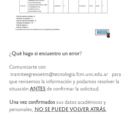
¿
Qué hago si encuentro un error
?
Comunicarte con
tramiteegresoetm@tecnologia.fcm.unc.edu.ar para
que revisemos la información y podamos resolver la
situación
ANTES
de confirmar la solicitud.
Una vez confirmados
sus datos académicos y
personales,
NO SE PUEDE VOLVER ATRÁS.