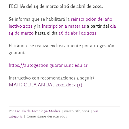
FECHA: del 14 de marzo al 16 de abril de 2021.
Se informa que se habilitará la
reinscripción del año
lectivo 2021
y l
a
Inscripción a materias
a partir del
dia
14 de marzo
hasta el día
16 de abril de 2021.
El trámite se realiza exclusivamente por autogestión
guaraní.
https://autogestion.guarani.unc.edu.ar
Instructivo con recomendaciones a seguir/
MATRICULA ANUAL 2021.docx (1)
Por
Escuela de Tecnología Médica
|
marzo 8th, 2021
|
Sin
en
categoría
|
Comentarios desactivados
REINSCRIPCION
A