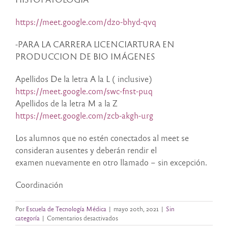
https://meet.google.com/dzo-bhyd-qvq
-PARA LA CARRERA LICENCIARTURA EN
PRODUCCION DE BIO IMÁGENES
Apellidos De la letra A la L ( inclusive)
https://meet.google.com/swc-fnst-puq
Apellidos de la letra M a la Z
https://meet.google.com/zcb-akgh-urg
Los alumnos que no estén conectados al meet se
consideran ausentes y deberán rendir el
examen nuevamente en otro llamado – sin excepción.
Coordinación
Por
Escuela de Tecnología Médica
|
mayo 20th, 2021
|
Sin
en
categoría
|
Comentarios desactivados
NOVEDADES/