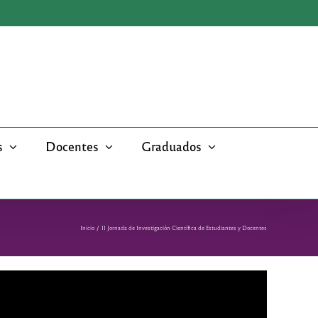
s
Docentes
Graduados
Inicio
II Jornada de Investigación Científica de Estudiantes y Docentes