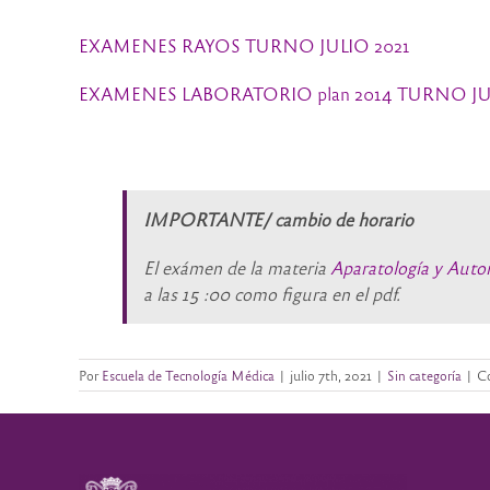
EXAMENES RAYOS TURNO JULIO 2021
EXAMENES LABORATORIO plan 2014 TURNO JU
IMPORTANTE/ cambio de horario
El exámen de la materia
Aparatología y Auto
a las 15 :00 como figura en el pdf.
Por
Escuela de Tecnología Médica
|
julio 7th, 2021
|
Sin categoría
|
Co