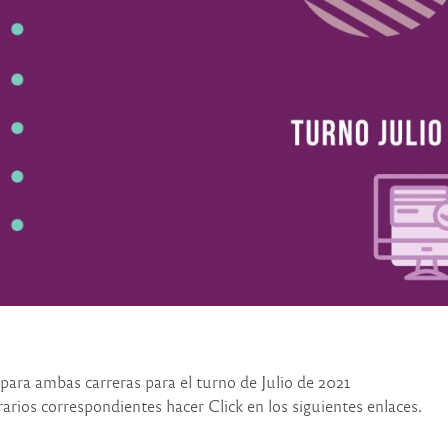
para ambas carreras para el turno de Julio de 2021
rarios correspondientes hacer Click en los siguientes enlaces.