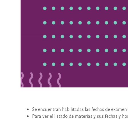
Se encuentran habilitadas las fechas de examen 
Para ver el listado de materias y sus fechas y ho