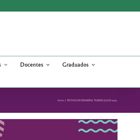
s
Docentes
Graduados
Inicio
FECHAS DE EXAMEN/ TURNO JULIO 2021.