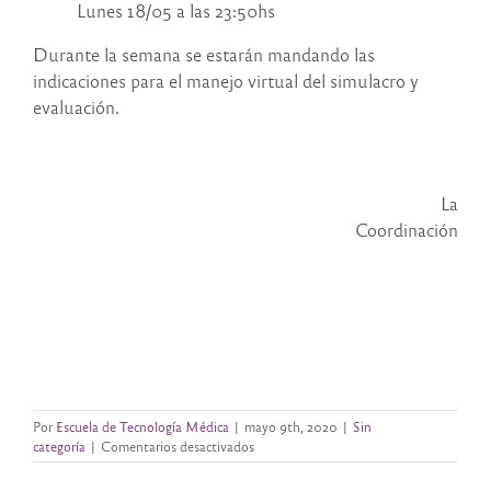
Lunes 18/05 a las 23:50hs
Durante la semana se estarán mandando las
indicaciones para el manejo virtual del simulacro y
evaluación.
La
Coordinación
Por
Escuela de Tecnología Médica
|
mayo 9th, 2020
|
Sin
en
categoría
|
Comentarios desactivados
EXAMEN
RECUPERATORIO